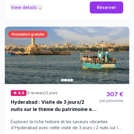
View details →
Réserver
Annulation gratuite
★ 4.4
(5 reviews)
3 jours
307 €
par personne
Hyderabad : Visite de 3 jours/2
nuits sur le thème du patrimoine et
de la gastronomie nocturne
Explorez la riche histoire et les saveurs vibrantes
d'Hyderabad avec cette visite de 3 jours / 2 nuits sur le
thème du patrimoine et de la gastronomie nocturne.