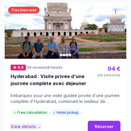
Très bien noté
★ 4.9
(39 reviews)
8 heures
94 €
par personne
Hyderabad : Visite privée d'une
journée complète avec déjeuner
Embarquez pour une visite guidée privée d'une journée
complète d'Hyderabad, combinant le meilleur de
l'histoire, du patrimoine et de la culture.
✓ Free cancellation
✓ Hotel pickup
View details →
Réserver