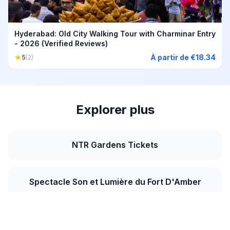
Hyderabad: Old City Walking Tour with Charminar Entry
- 2026 (Verified Reviews)
À partir de €18.34
5
(2)
Explorer plus
NTR Gardens Tickets
Spectacle Son et Lumière du Fort D'Amber
Lalbagh Botanical Garden Tours