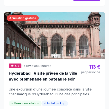
Annulation gratuite
★ 4.7
(14 reviews)
9 heures
113 €
par personne
Hyderabad : Visite privée de la ville
avec promenade en bateau le soir
Une excursion d'une journée complète dans la ville
charismatique d'Hyderabad, l'une des principales
destinations touristiques du sud de l'Inde.
✓ Free cancellation
✓ Hotel pickup