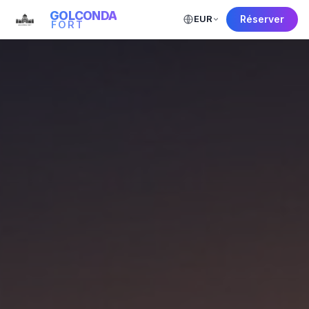
GOLCONDA
EUR
Réserver
FORT