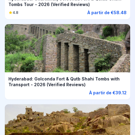
Tombs Tour - 2026 (Verified Reviews)
À partir de €58.48
4.8
Hyderabad: Golconda Fort & Qutb Shahi Tombs with
Transport - 2026 (Verified Reviews)
À partir de €39.12